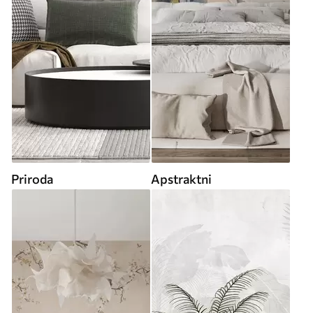
Priroda
Apstraktni