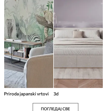
Priroda japanski vrtovi
3d
ПОГЛЕДАЈ СВЕ