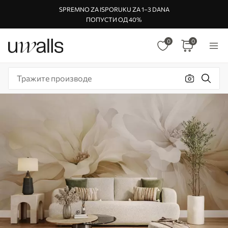
SPREMNO ZA ISPORUKU ZA 1–3 DANA
ПОПУСТИ ОД 40%
0
0