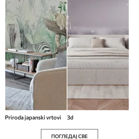
Priroda japanski vrtovi
3d
ПОГЛЕДАЈ СВЕ