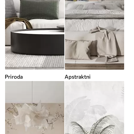
Priroda
Apstraktni