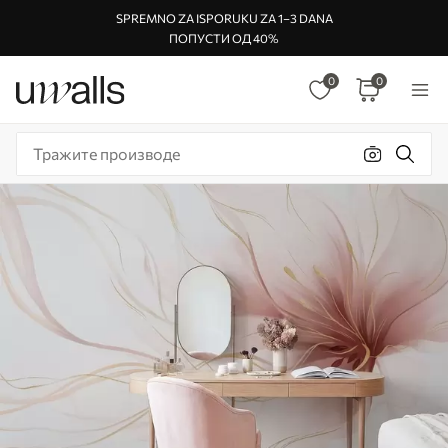
SPREMNO ZA ISPORUKU ZA 1–3 DANA
ПОПУСТИ ОД 40%
0
0