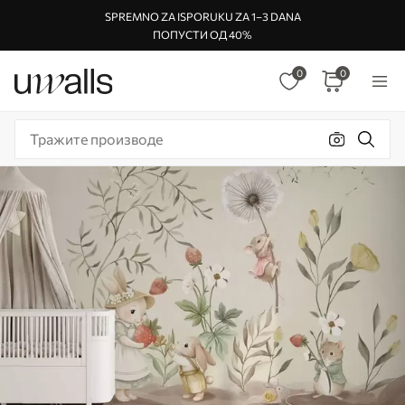
SPREMNO ZA ISPORUKU ZA 1–3 DANA
ПОПУСТИ ОД 40%
0
0