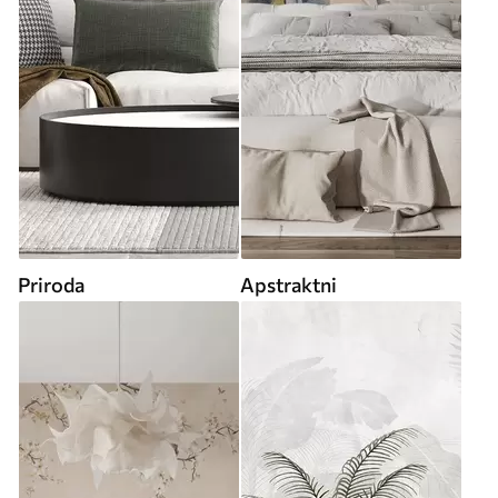
Priroda
Apstraktni