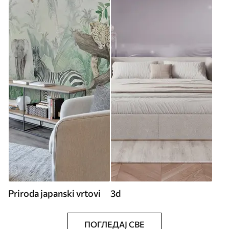
Priroda japanski vrtovi
3d
ПОГЛЕДАЈ СВЕ