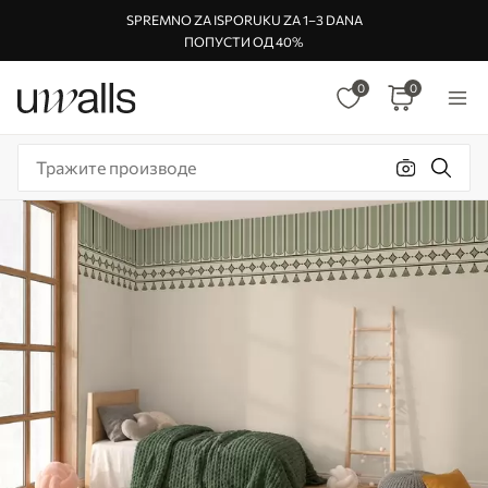
SPREMNO ZA ISPORUKU ZA 1–3 DANA
ПОПУСТИ ОД 40%
0
0