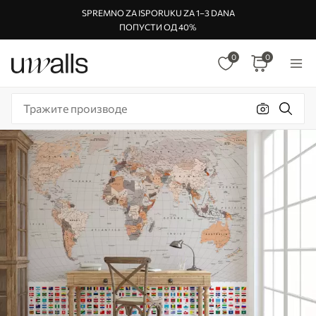
SPREMNO ZA ISPORUKU ZA 1–3 DANA
ПОПУСТИ ОД 40%
0
0