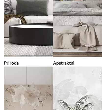
Priroda
Apstraktni