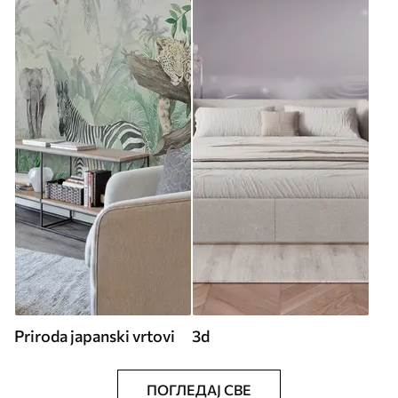
Priroda japanski vrtovi
3d
ПОГЛЕДАЈ СВЕ