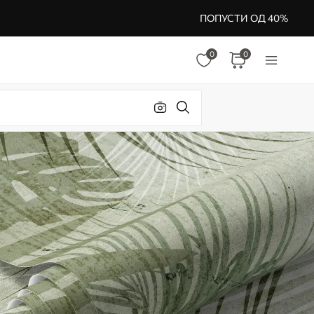
ПОПУСТИ ОД 40%
0
0