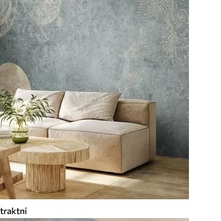
traktni