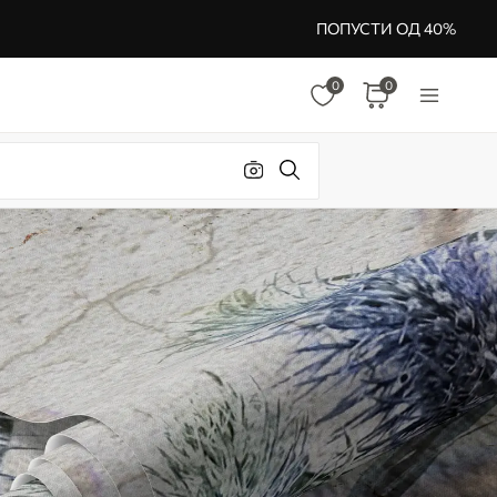
ПОПУСТИ ОД 40%
0
0