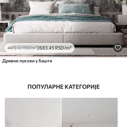
2683
.45
RSD
/m²
4472
.42
RSD
/m²
Древни лукови у башти
ПОПУЛАРНЕ КАТЕГОРИЈЕ