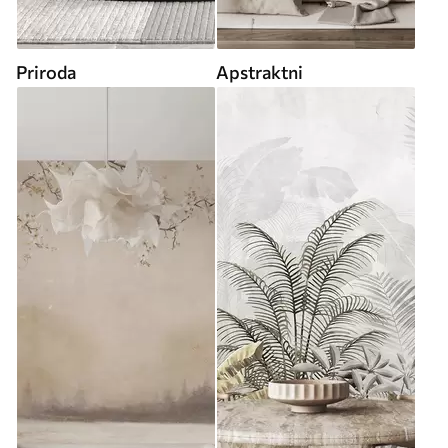
Priroda
Apstraktni