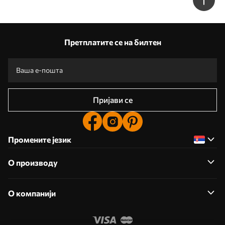
Претплатите се на билтен
Пријави се
Промените језик
О производу
О компанији