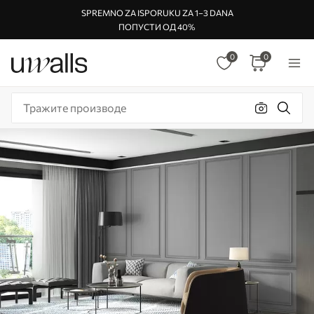
SPREMNO ZA ISPORUKU ZA 1–3 DANA
ПОПУСТИ ОД 40%
0
0