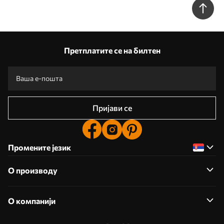
Претплатите се на билтен
Пријави се
Промените језик
О производу
О компанији