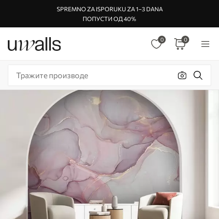
SPREMNO ZA ISPORUKU ZA 1–3 DANA
ПОПУСТИ ОД 40%
0
0