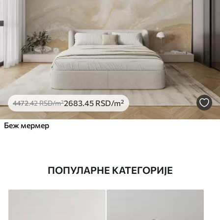
2683
.45
RSD
/m²
4472
.42
RSD
/m²
Беж мермер
ПОПУЛАРНЕ КАТЕГОРИЈЕ