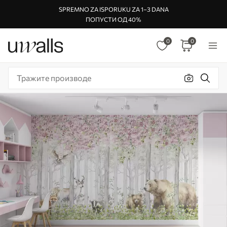
SPREMNO ZA ISPORUKU ZA 1–3 DANA
ПОПУСТИ ОД 40%
0
0