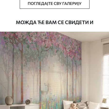
ПОГЛЕДАЈТЕ СВУ ГАЛЕРИЈУ
Премиум
6333
.33
3800
.00
RSD
/m²
МОЖДА ЋЕ ВАМ СЕ СВИДЕТИ И
Peel and Stick
8166
.67
4900
.00
RSD
/m²