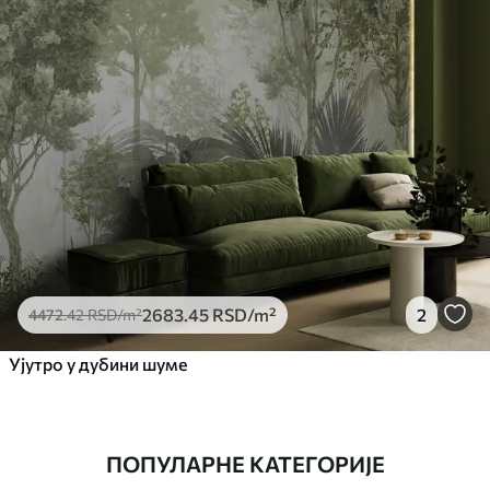
2683
.45
RSD
/m²
2
4472
.42
RSD
/m²
Ујутро у дубини шуме
ПОПУЛАРНЕ КАТЕГОРИЈЕ