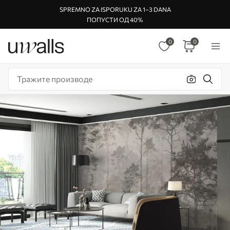
SPREMNO ZA ISPORUKU ZA 1–3 DANA
ПОПУСТИ ОД 40%
0
0