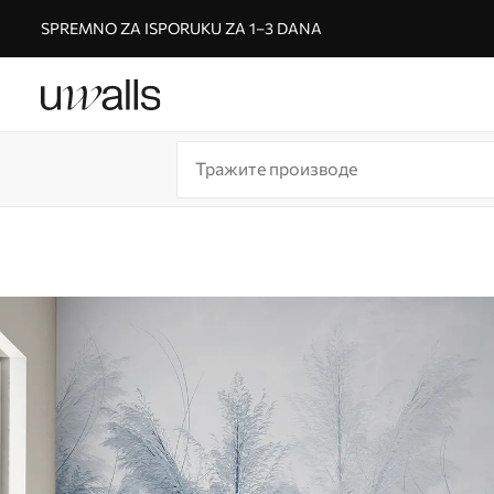
SPREMNO ZA ISPORUKU ZA 1–3 DANA