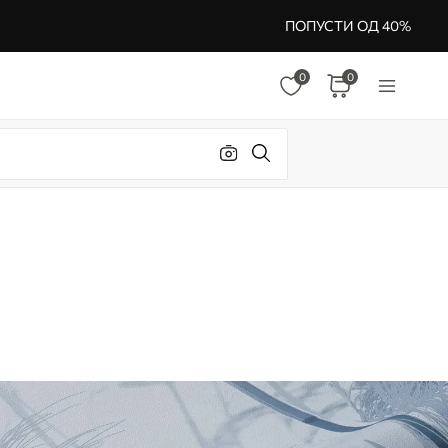
ПОПУСТИ ОД 40%
0
0