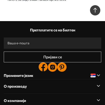
Претплатите се на билтен
Пријави се
Промените језик
О производу
О компанији