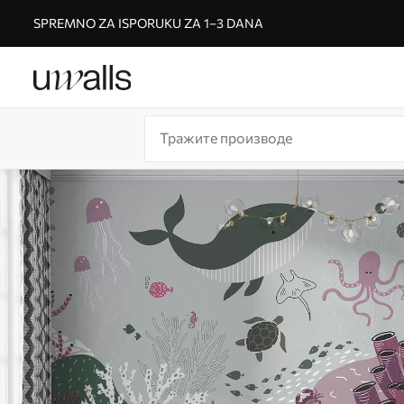
SPREMNO ZA ISPORUKU ZA 1–3 DANA