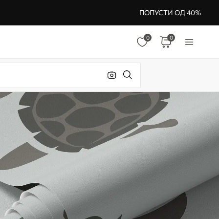
ПОПУСТИ ОД 40%
0
0