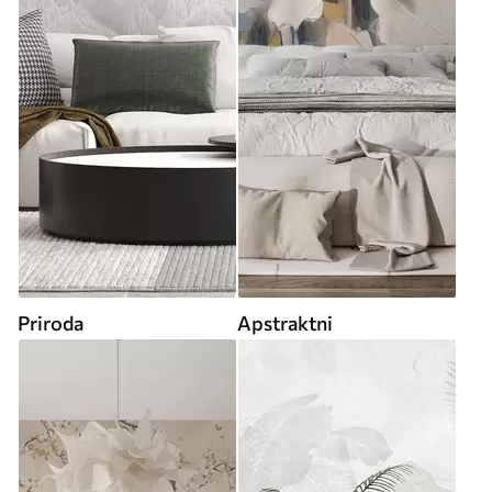
Priroda
Apstraktni