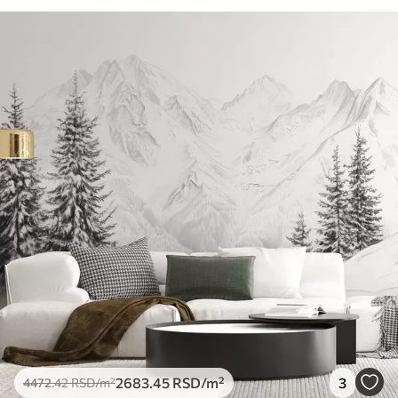
2683
.45
RSD
/m²
3
4472
.42
RSD
/m²