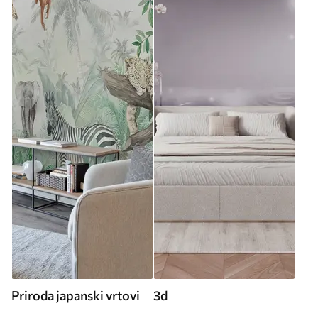
Priroda japanski vrtovi
3d