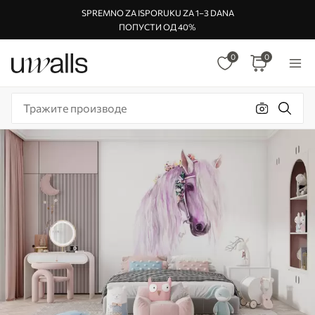
SPREMNO ZA ISPORUKU ZA 1–3 DANA
ПОПУСТИ ОД 40%
0
0