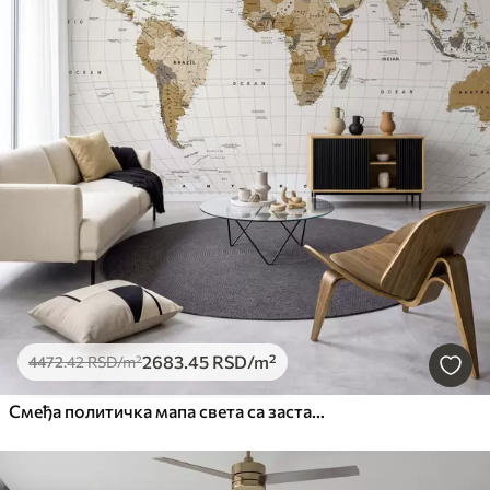
2683
.45
RSD
/m²
4472
.42
RSD
/m²
Смеђа политичка мапа света са заставама на енглеском језику