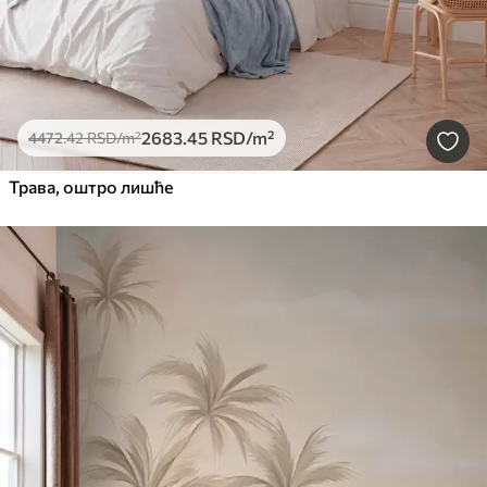
2683
.45
RSD
/m²
4472
.42
RSD
/m²
Трава, оштро лишће