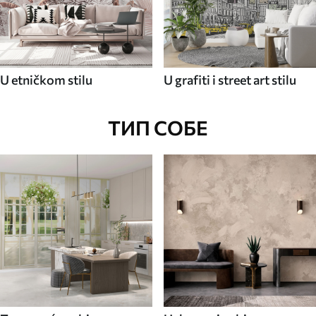
U etničkom stilu
U grafiti i street art stilu
ТИП СОБЕ