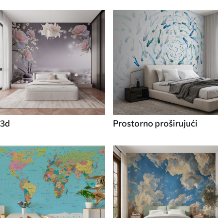
3d
Prostorno proširujući