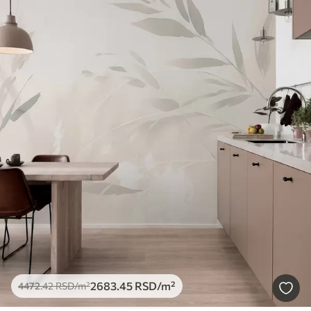
2683
.45
RSD
/m²
4472
.42
RSD
/m²