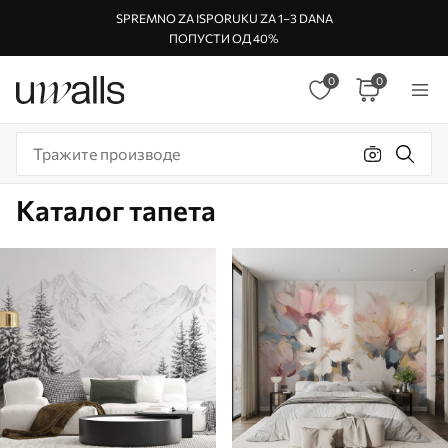
SPREMNO ZA ISPORUKU ZA 1–3 DANA
ПОПУСТИ ОД 40%
0
0
Каталог тапета