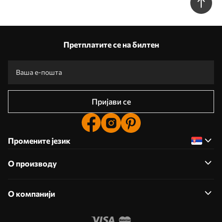
Претплатите се на билтен
Пријави се
Промените језик
О производу
О компанији