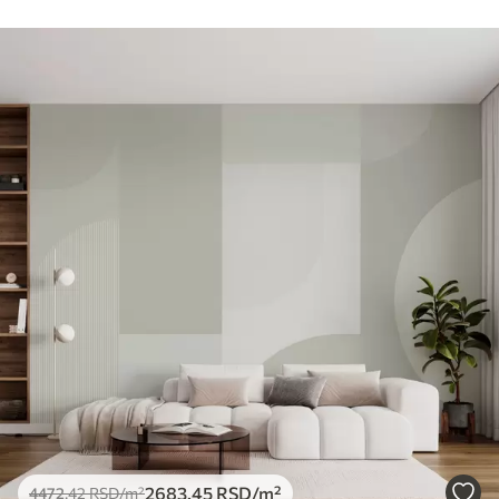
2683
.45
RSD
/m²
4472
.42
RSD
/m²