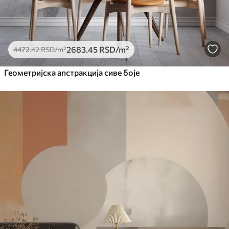
2683
.45
RSD
/m²
4472
.42
RSD
/m²
Геометријска апстракција сиве боје