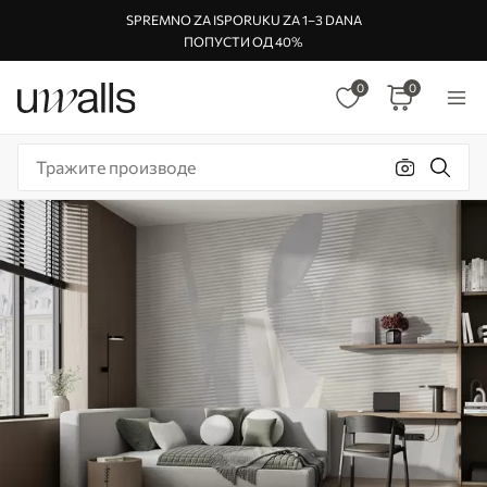
SPREMNO ZA ISPORUKU ZA 1–3 DANA
ПОПУСТИ ОД 40%
0
0