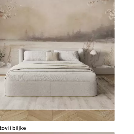
ovi i biljke