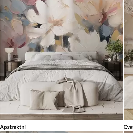
Apstraktni
Cvet